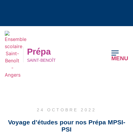
Prépa
MENU
SAINT-BENOÎT
Prépa
MENU
SAINT-BENOÎT
24 OCTOBRE 2022
Voyage d’études pour nos Prépa MPSI-
PSI