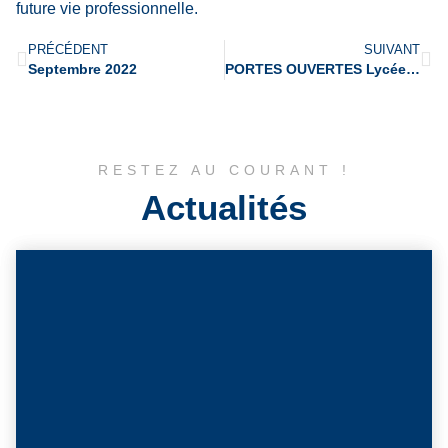
future vie professionnelle.
PRÉCÉDENT
SUIVANT
Septembre 2022
PORTES OUVERTES Lycée et Prépa : 13 et 14 JANVIER 2023
RESTEZ AU COURANT !
Actualités