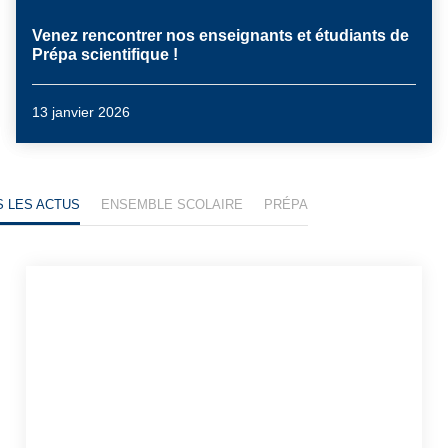
Venez rencontrer nos enseignants et étudiants de
Prépa scientifique !
13 janvier 2026
 LES ACTUS
ENSEMBLE SCOLAIRE
PRÉPA