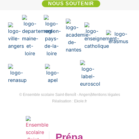
NOUS SOUTENIR
© Ensemble scolaire Saint-Benoît - Angers
Mentions légales
Réalisation : Ekole.fr
Prépa