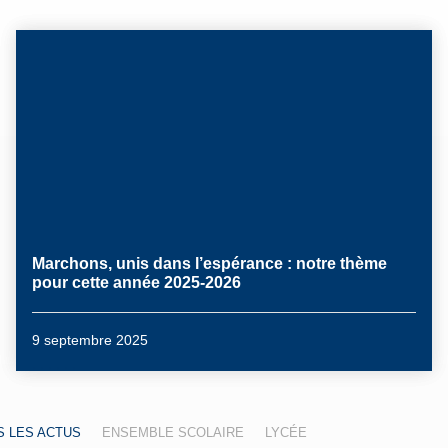
Marchons, unis dans l’espérance : notre thème
pour cette année 2025-2026
9 septembre 2025
,
,
,
,
,
,
 LES ACTUS
ENSEMBLE SCOLAIRE
LYCÉE