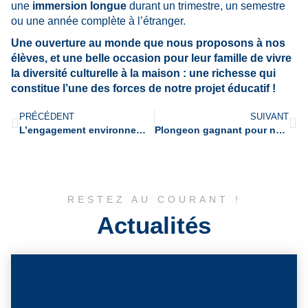
une
immersion longue
durant un trimestre, un semestre
ou une année complète à l’étranger.
Une ouverture au monde que nous proposons à nos
élèves, et une belle occasion pour leur famille de vivre
la diversité culturelle à la maison : une richesse qui
constitue l’une des forces de notre projet éducatif !
PRÉCÉDENT
SUIVANT
L’engagement environnemental en lumière : nos secondes remportent un Prix du Ministère au concours photo SEDD 2024
Plongeon gagnant pour notre équipe de natation !
RESTEZ AU COURANT !
Actualités