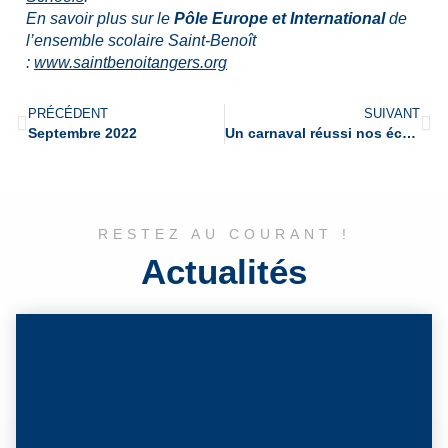
En savoir plus sur le
Pôle Europe et International
de
l’ensemble scolaire Saint-Benoît
:
www.saintbenoitangers.org
PRÉCÉDENT
SUIVANT
Septembre 2022
Un carnaval réussi nos écoles Saint-Martin et Sainte-Agnès !
RESTEZ AU COURANT !
Actualités