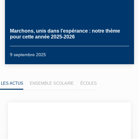
Marchons, unis dans l’espérance : notre thème
pour cette année 2025-2026
9 septembre 2025
,
,
,
,
,
,
 LES ACTUS
ENSEMBLE SCOLAIRE
ÉCOLES