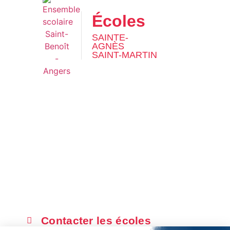
Écoles
SAINTE-
AGNÈS
SAINT-MARTIN
Projet éducatif
Apprentissages
L’école Sainte-Agnès
L’école Saint-Martin
Actualités
Inscription
Contacter les écoles