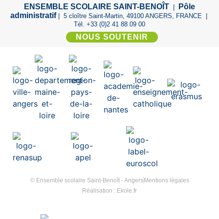
ENSEMBLE SCOLAIRE SAINT-BENOÎT
Pôle
|
administratif
| 5 cloître Saint-Martin, 49100 ANGERS, FRANCE |
Tél. +33 (0)2 41 88 09 00
NOUS SOUTENIR
© Ensemble scolaire Saint-Benoît - Angers
Mentions légales
Réalisation : Ekole.fr