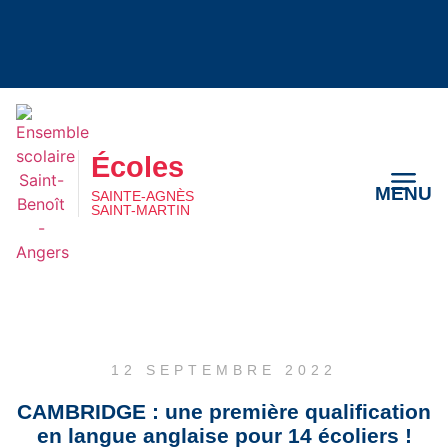
Écoles
MENU
SAINTE-AGNÈS
SAINT-MARTIN
Écoles
MENU
SAINTE-AGNÈS
SAINT-MARTIN
12 SEPTEMBRE 2022
CAMBRIDGE : une première qualification
en langue anglaise pour 14 écoliers !