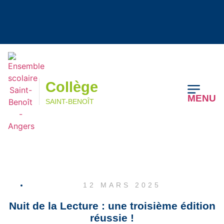
Collège
MENU
SAINT-BENOÎT
Collège
MENU
SAINT-BENOÎT
12 MARS 2025
Nuit de la Lecture : une troisième édition
réussie !