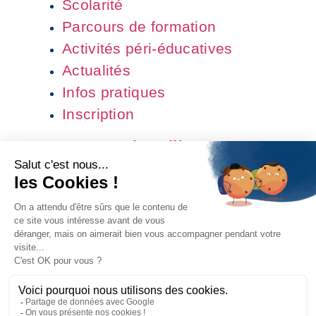
Scolarité
Parcours de formation
Activités péri-éducatives
Actualités
Infos pratiques
Inscription
Contacter le collège
CONNEXION
Association ALUMNI