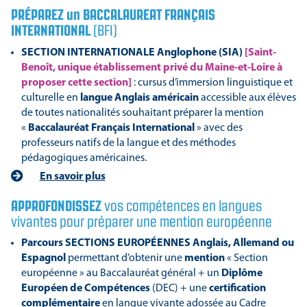
PRÉPAREZ un BACCALAUREAT FRANÇAIS
INTERNATIONAL
(BFI)
SECTION INTERNATIONALE Anglophone (SIA)
[Saint-
Benoît, unique établissement privé du Maine-et-Loire à
proposer cette section]
: cursus d’immersion linguistique et
culturelle en
langue Anglais américain
accessible aux élèves
de toutes nationalités souhaitant préparer la mention
«
Baccalauréat Français International
» avec des
professeurs natifs de la langue et des méthodes
pédagogiques américaines.
En savoir plus
APPROFONDISSEZ
vos compétences en langues
vivantes pour préparer une mention européenne
Parcours SECTIONS EUROPÉENNES
Anglais, Allemand ou
Espagnol
permettant d’obtenir une
mention
« Section
européenne » au Baccalauréat général + un
Diplôme
Européen de Compétences
(DEC) + une
certification
complémentaire
en langue vivante adossée au Cadre