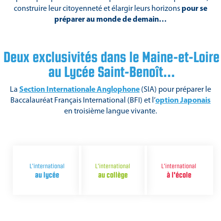
construire leur citoyenneté et élargir leurs horizons
pour se
préparer au monde de demain…
Deux exclusivités dans le Maine-et-Loire
au Lycée Saint-Benoît...
La
Section Internationale Anglophone
(SIA) pour préparer le
Baccalauréat Français International (BFI) et l’
option Japonais
en troisième langue vivante.
L'international
L'international
L'international
au lycée
au collège
à l'école