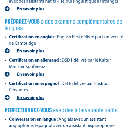
avec des assistants natifs + séjour linguistique à l’étranger
En savoir plus
PRÉPAREZ-VOUS
à des examens complémentaires de
langues
Certification en anglais
: English First délivré par l’université
de Cambridge
En savoir plus
Certification en allemand
: DSD1 délivré par le Kultur
Minister Konferenz
En savoir plus
Certification en espagnol
: DELE délivré par l’institut
Cervantes
En savoir plus
PERFECTIONNEZ-VOUS
avec des intervenants natifs
Conversation en langue
: Anglais avec un assistant
anglophone, Espagnol avec un assistant hispanophone