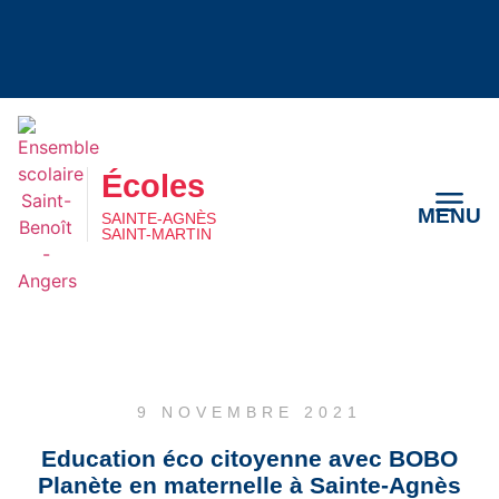
Écoles
MENU
SAINTE-AGNÈS
SAINT-MARTIN
Écoles
MENU
SAINTE-AGNÈS
SAINT-MARTIN
9 NOVEMBRE 2021
Education éco citoyenne avec BOBO
Planète en maternelle à Sainte-Agnès