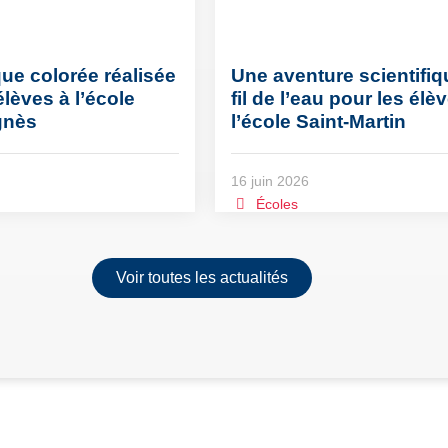
ue colorée réalisée
Une aventure scientifiq
élèves à l’école
fil de l’eau pour les élè
gnès
l’école Saint-Martin
16 juin 2026
Écoles
Voir toutes les actualités