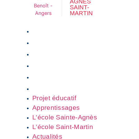
AGNÈS
SAINT-
MARTIN
Projet éducatif
Apprentissages
L’école Sainte-Agnès
L’école Saint-Martin
Actualités
Inscription
Projet éducatif
Apprentissages
L’école Sainte-Agnès
L’école Saint-Martin
Actualités