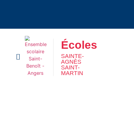
Écoles
SAINTE-
AGNÈS
SAINT-
MARTIN
Écoles
SAINTE-
AGNÈS
SAINT-
MARTIN