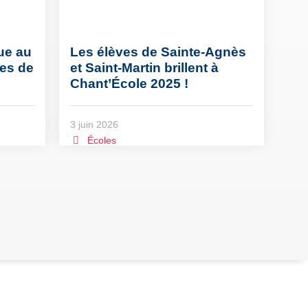
ue au
Les élèves de Sainte-Agnès
ves de
et Saint-Martin brillent à
Chant’École 2025 !
3 juin 2026
Écoles