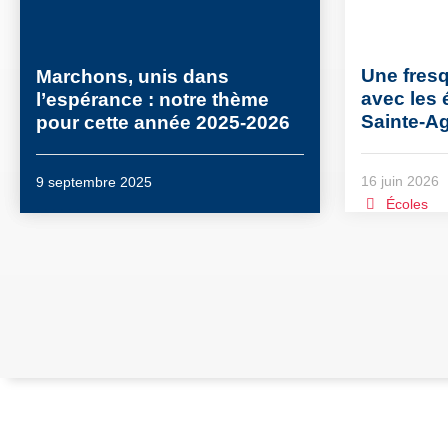
Une fresq
Marchons, unis dans
avec les 
l’espérance : notre thème
Sainte-A
pour cette année 2025-2026
16 juin 2026
9 septembre 2025
Écoles
,
,
,
,
,
,