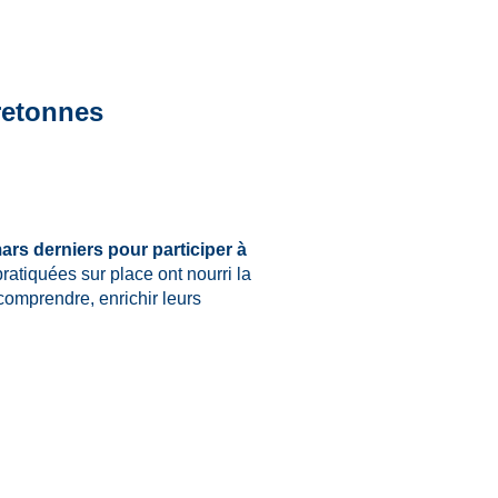
retonnes
ars derniers pour participer à
pratiquées sur place ont nourri la
comprendre, enrichir leurs