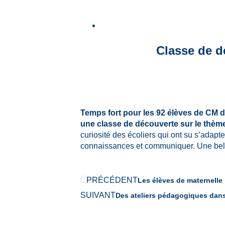
Classe de d
Temps fort pour les 92 élèves de CM de
une classe de découverte sur le thème
curiosité des écoliers qui ont su s’adap
connaissances et communiquer. Une belle 
PRÉCÉDENT
Les élèves de maternelle
SUIVANT
Des ateliers pédagogiques dans