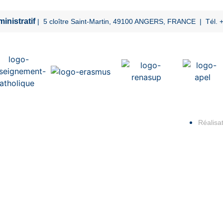
inistratif
| 5 cloître Saint-Martin, 49100 ANGERS, FRANCE | Tél. +
Réalisat